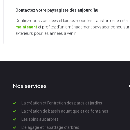
Contactez votre paysagiste dès aujourd’hui
Confiez-nous vos idées et laissez-nous les transformer en réali
maintenant
et profitez d’un aménagement paysager conçu sur 
extérieurs pour les années à venir.
Nos services
La création et l’entretien des parcs et jardins
La création de bassin aquatique et de fontaines
Les soins aux arbres
L’élagage et l’abattage d’arbres