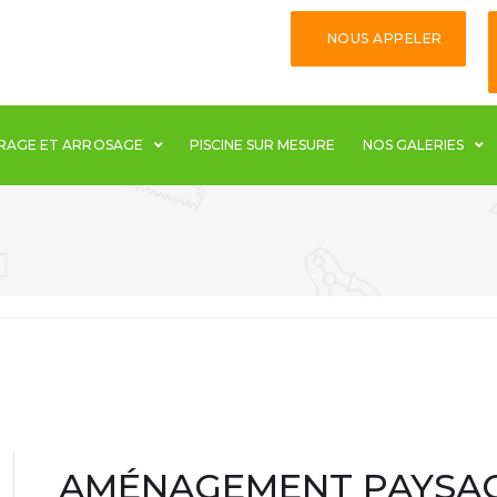
NOUS APPELER
ORAGE ET ARROSAGE
PISCINE SUR MESURE
NOS GALERIES
AMÉNAGEMENT PAYSA