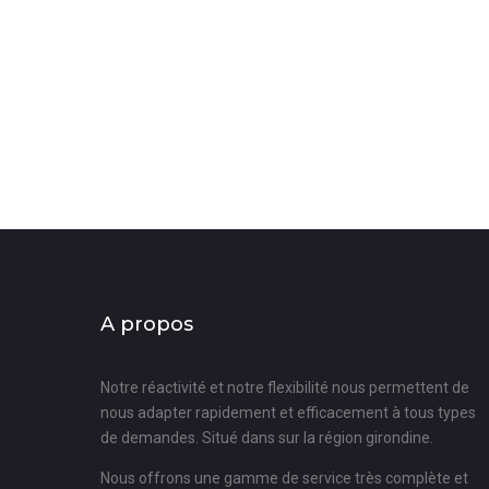
A propos
Notre réactivité et notre flexibilité nous permettent de
nous adapter rapidement et efficacement à tous types
de demandes. Situé dans sur la région girondine.
Nous offrons une gamme de service très complète et