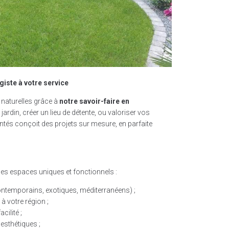
iste à votre service
 naturelles grâce à
notre savoir-faire en
jardin, créer un lieu de détente, ou valoriser vos
ntés conçoit des projets sur mesure, en parfaite
s espaces uniques et fonctionnels :
ontemporains, exotiques, méditerranéens) ;
 à votre région ;
cilité ;
 esthétiques ;