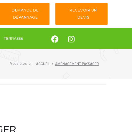
DEMANDE DE
RECEVOIR UN
DÉPANNAGE
DEVIS
TERRASSE
Vous êtes ici :
/
ACCUEIL
AMÉNAGEMENT PAYSAGER
GER