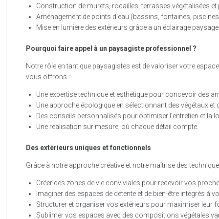
Construction de murets, rocailles, terrasses végétalisées et 
Aménagement de points d’eau (bassins, fontaines, piscines n
Mise en lumière des extérieurs grâce à un éclairage paysager
Pourquoi faire appel à un paysagiste professionnel ?
Notre rôle en tant que paysagistes est de valoriser votre espac
vous offrons :
Une expertise technique et esthétique pour concevoir des
Une approche écologique en sélectionnant des végétaux et 
Des conseils personnalisés pour optimiser l’entretien et la l
Une réalisation sur mesure, où chaque détail compte.
Des extérieurs uniques et fonctionnels
Grâce à notre approche créative et notre maîtrise des techniq
Créer des zones de vie conviviales pour recevoir vos proche
Imaginer des espaces de détente et de bien-être intégrés à v
Structurer et organiser vos extérieurs pour maximiser leur fo
Sublimer vos espaces avec des compositions végétales va