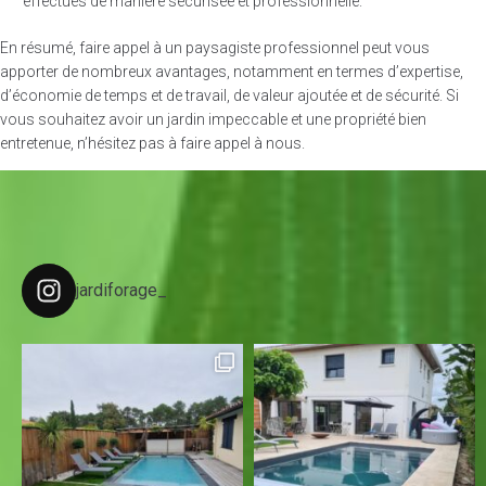
effectués de manière sécurisée et professionnelle.
En résumé, faire appel à un paysagiste professionnel peut vous
apporter de nombreux avantages, notamment en termes d’expertise,
d’économie de temps et de travail, de valeur ajoutée et de sécurité. Si
vous souhaitez avoir un jardin impeccable et une propriété bien
entretenue, n’hésitez pas à faire appel à nous.
jardiforage_