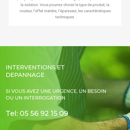
la solution. Vous pourrez choisir le type de produit, la
couleur, l’effet matière, l’épaisseur, les caractéristiques
techniques.
INTERVENTIONS ET
DEPANNAGE
SI VOUS AVEZ UNE URGENCE, UN BESOIN
OU UN INTERROGATION
Tel: 05 56 92 15 09